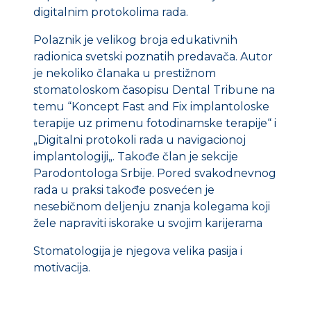
digitalnim protokolima rada.
Polaznik je velikog broja edukativnih
radionica svetski poznatih predavača. Autor
je nekoliko članaka u prestižnom
stomatoloskom časopisu Dental Tribune na
temu “Koncept Fast and Fix implantoloske
terapije uz primenu fotodinamske terapije“ i
„Digitalni protokoli rada u navigacionoj
implantologiji„. Takođe član je sekcije
Parodontologa Srbije. Pored svakodnevnog
rada u praksi takođe posvećen je
nesebičnom deljenju znanja kolegama koji
žele napraviti iskorake u svojim karijerama
Stomatologija je njegova velika pasija i
motivacija.