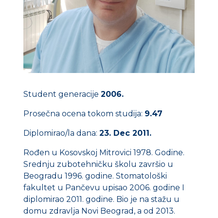
Student generacije
2006.
Prosečna ocena tokom studija:
9.47
Diplomirao/la dana:
23. Dec 2011.
Rođen u Kosovskoj Mitrovici 1978. Godine.
Srednju zubotehničku školu završio u
Beogradu 1996. godine. Stomatološki
fakultet u Pančevu upisao 2006. godine I
diplomirao 2011. godine. Bio je na stažu u
domu zdravlja Novi Beograd, a od 2013.