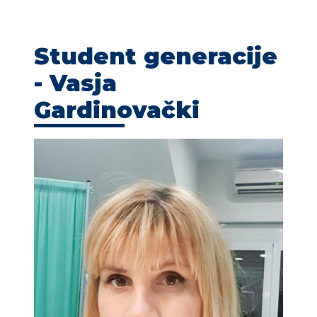
KONTAKT
Student generacije
- Vasja
Gardinovački