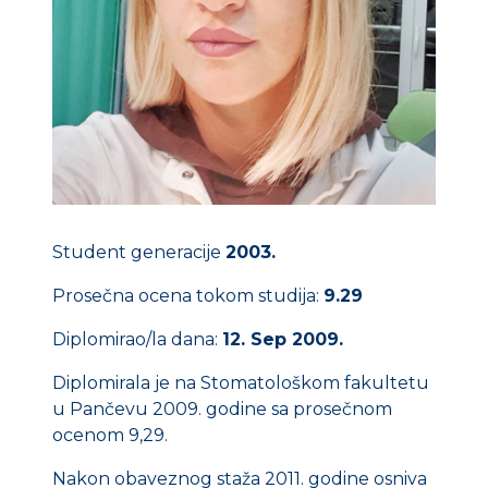
Student generacije
2003.
Prosečna ocena tokom studija:
9.29
Diplomirao/la dana:
12. Sep 2009.
Diplomirala je na Stomatološkom fakultetu
u Pančevu 2009. godine sa prosečnom
ocenom 9,29.
Nakon obaveznog staža 2011. godine osniva