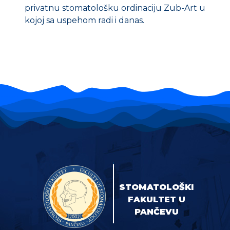
privatnu stomatološku ordinaciju Zub-Art u
kojoj sa uspehom radi i danas.
STOMATOLOŠKI
FAKULTET U
PANČEVU