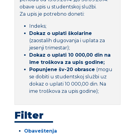
obave upis u studentskoj službi.
Za upis je potrebno doneti:
Indeks;
Dokaz o uplati školarine
(zaostalih dugovanja i uplata za
jesenji trimestar);
Dokaz o uplati 10 000,00 din na
ime troškova za upis godine;
Popunjene šv-20 obrasce
(mogu
se dobiti u studentskoj službi uz
dokaz o uplati 10 000,00 din. Na
ime troškova za upis godine);
Filter
Obaveštenja