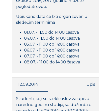
školsku 2016/2017. godinu možete
pogledati ovde.
Upis kandidata će biti organizovan u
sledećim terminima
01.07. - 11.00 do 14:00 časova
04.07. - 11.00 do 14:00 časova
05.07. - 11.00 do 14:00 časova
06.07. - 11.00 do 14:00 časova
07.07. - 11.00 do 14:00 časova
08.07. - 11.00 do 14:00 časova
12.09.2014
Upis
Studenti, koji su stekli uslov za upis u
narednu godinu studija, su dužni da u
periodu od 15.09.2014. до 30.09.2014.