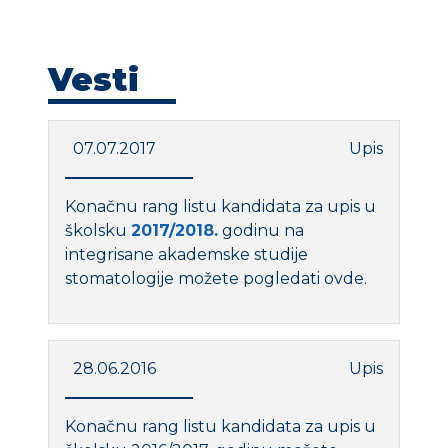
KONTAKT
Vesti
07.07.2017
Upis
Konačnu rang listu kandidata za upis u
školsku
2017/2018.
godinu na
integrisane akademske studije
stomatologije možete pogledati ovde.
28.06.2016
Upis
Konačnu rang listu kandidata za upis u