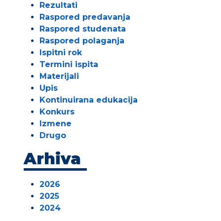
Rezultati
Raspored predavanja
Raspored studenata
Raspored polaganja
Ispitni rok
Termini ispita
Materijali
Upis
Kontinuirana edukacija
Konkurs
Izmene
Drugo
Arhiva
2026
2025
2024