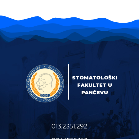
STOMATOLOŠKI
FAKULTET U
PANČEVU
013.2351.292